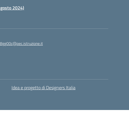
 agosto 2024)
c8gg00c@pec.istruzione.it
Idea e progetto di Designers Italia