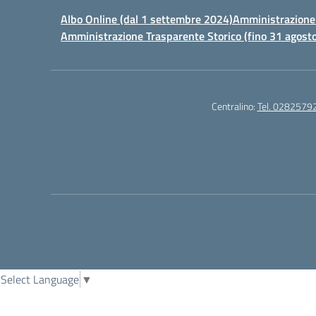
Albo Online (dal 1 settembre 2024)
Amministrazione 
Amministrazione Trasparente Storico (fino 31 agost
Centralino:
Tel. 0282579
Select Language
▼