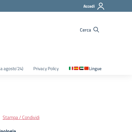
Accedi
Cerca
o a agosto’24)
Privacy Policy
Lingue
Stampa / Condividi
ipologia