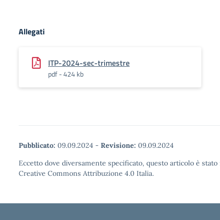
Allegati
ITP-2024-sec-trimestre
pdf - 424 kb
Pubblicato:
09.09.2024
-
Revisione:
09.09.2024
Eccetto dove diversamente specificato, questo articolo è stato 
Creative Commons Attribuzione 4.0 Italia.