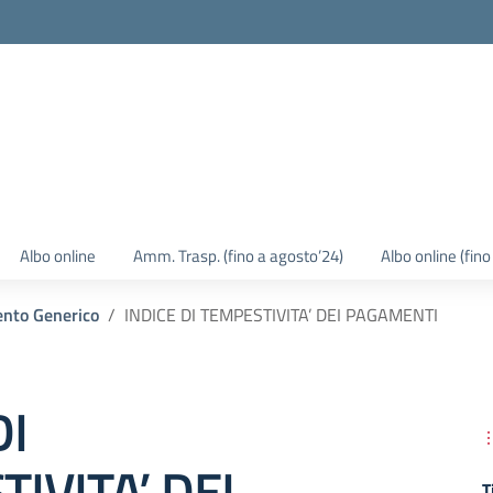
Albo online
Amm. Trasp. (fino a agosto’24)
Albo online (fin
nto Generico
INDICE DI TEMPESTIVITA’ DEI PAGAMENTI
DI
IVITA’ DEI
T