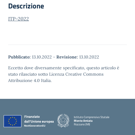
Descrizione
ITP-2022
Pubblicato:
13.10.2022
-
Revisione:
13.10.2022
Eccetto dove diversamente specificato, questo articolo è
stato rilasciato sotto Licenza Creative Commons
Attribuzione 4.0 Italia.
Istituto Comprensivo Statale
Monte Amiata
Rozzano (MI)