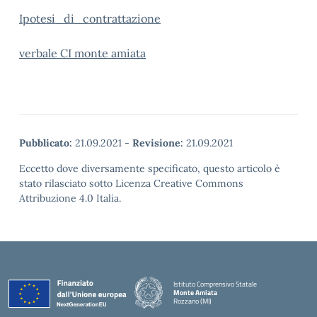
Ipotesi_di_contrattazione
verbale CI monte amiata
Pubblicato:
21.09.2021
-
Revisione:
21.09.2021
Eccetto dove diversamente specificato, questo articolo è
stato rilasciato sotto Licenza Creative Commons
Attribuzione 4.0 Italia.
Istituto Comprensivo Statale
Monte Amiata
Rozzano (MI)