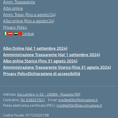
Amm. Trasparente
Albo online
Amm. Trasp. (fino a agosto’24)
Albo online (fino a agosto’24)
Privacy Policy
Lingue
Albo Online (dal 1 settembre 2024)
Amministrazione Trasparente (dal 1 settembre 2024)
Albo online Storico (fino 31 agosto 2024)
Amministrazione Trasparente Storico (fino 31 agosto 2024)
Privacy Policy
Dichiarazione di accessibilità
Indirizzo:
Via Lambro, n. 92 - 20089 - Rozzano (MI)
Centralino:
Tel. 028257921
Email:
miic8gg00c@istruzione.it
Posta elettronica certificata (PEC):
miic8gg00c@pec.istruzione.it
Codice fiscale: 97722520158