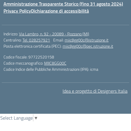
Amministrazione Trasparente Storico (fino 31 agosto 2024)
Privacy Policy
Dichiarazione di accessibilità
Indirizzo:
Via Lambro, n. 92 - 20089 - Rozzano (MI)
Centralino:
Tel. 028257921
Email:
miic8gg00c@istruzione.it
Posta elettronica certificata (PEC):
miic8gg00c@pec.istruzione.it
Codice fiscale: 97722520158
Codice meccanografico:
MIIC8GG00C
Codice Indice delle Pubbliche Amministrazioni (IPA): icma
Idea e progetto di Designers Italia
Select Language
▼