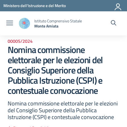
Vai ai contenuti
Vai al menu di navigazione
Vai al footer
Ministero dell'Istruzione e del Merito
Istituto Comprensivo Statale
Monte Amiata
00005/2024
Nomina commissione
elettorale per le elezioni del
Consiglio Superiore della
Pubblica Istruzione (CSPI) e
contestuale convocazione
Nomina commissione elettorale per le elezioni
del Consiglio Superiore della Pubblica
Istruzione (CSPI) e contestuale convocazione