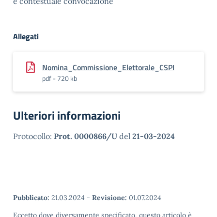
e contestuale convocazione
Allegati
Nomina_Commissione_Elettorale_CSPI
pdf - 720 kb
Ulteriori informazioni
Protocollo:
Prot. 0000866/U
del
21-03-2024
Pubblicato:
21.03.2024
-
Revisione:
01.07.2024
Eccetto dove diversamente specificato, questo articolo è