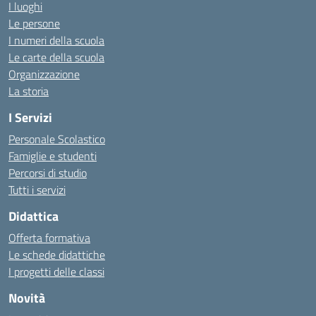
I luoghi
Le persone
I numeri della scuola
Le carte della scuola
Organizzazione
La storia
I Servizi
Personale Scolastico
Famiglie e studenti
Percorsi di studio
Tutti i servizi
Didattica
Offerta formativa
Le schede didattiche
I progetti delle classi
Novità