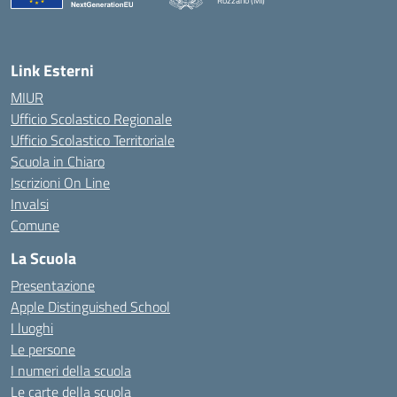
Rozzano (MI)
Link Esterni
MIUR
Ufficio Scolastico Regionale
Ufficio Scolastico Territoriale
Scuola in Chiaro
Iscrizioni On Line
Invalsi
Comune
La Scuola
Presentazione
Apple Distinguished School
I luoghi
Le persone
I numeri della scuola
Le carte della scuola