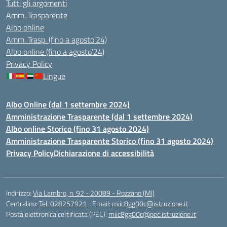
Tutti gli argomenti
Amm. Trasparente
Albo online
Amm. Trasp. (fino a agosto’24)
Albo online (fino a agosto’24)
Privacy Policy
Lingue
Albo Online (dal 1 settembre 2024)
Amministrazione Trasparente (dal 1 settembre 2024)
Albo online Storico (fino 31 agosto 2024)
Amministrazione Trasparente Storico (fino 31 agosto 2024)
Privacy Policy
Dichiarazione di accessibilità
Indirizzo:
Via Lambro, n. 92 - 20089 - Rozzano (MI)
Centralino:
Tel. 028257921
Email:
miic8gg00c@istruzione.it
Posta elettronica certificata (PEC):
miic8gg00c@pec.istruzione.it