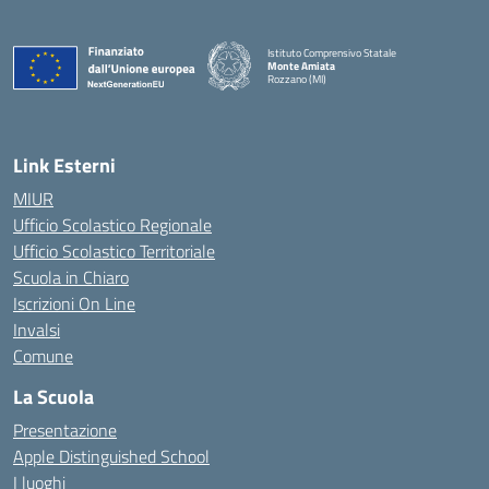
Istituto Comprensivo Statale
Monte Amiata
Rozzano (MI)
Link Esterni
MIUR
Ufficio Scolastico Regionale
Ufficio Scolastico Territoriale
Scuola in Chiaro
Iscrizioni On Line
Invalsi
Comune
La Scuola
Presentazione
Apple Distinguished School
I luoghi