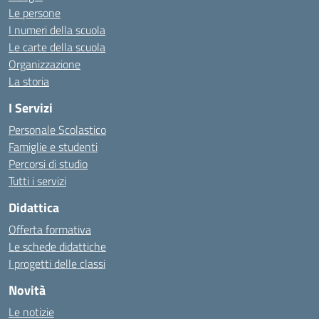
Le persone
I numeri della scuola
Le carte della scuola
Organizzazione
La storia
I Servizi
Personale Scolastico
Famiglie e studenti
Percorsi di studio
Tutti i servizi
Didattica
Offerta formativa
Le schede didattiche
I progetti delle classi
Novità
Le notizie