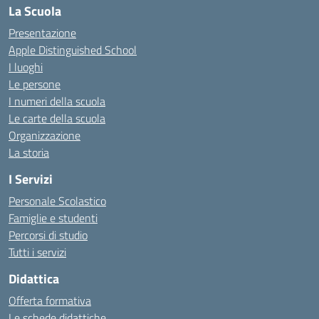
La Scuola
Presentazione
Apple Distinguished School
I luoghi
Le persone
I numeri della scuola
Le carte della scuola
Organizzazione
La storia
I Servizi
Personale Scolastico
Famiglie e studenti
Percorsi di studio
Tutti i servizi
Didattica
Offerta formativa
Le schede didattiche