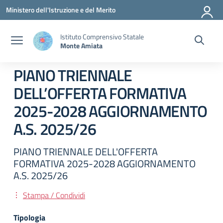
Vai ai contenuti
Vai al menu di navigazione
Vai al footer
Ministero dell'Istruzione e del Merito
Istituto Comprensivo Statale
Monte Amiata
PIANO TRIENNALE
DELL’OFFERTA FORMATIVA
2025-2028 AGGIORNAMENTO
A.S. 2025/26
PIANO TRIENNALE DELL'OFFERTA
FORMATIVA 2025-2028 AGGIORNAMENTO
A.S. 2025/26
Stampa / Condividi
Tipologia