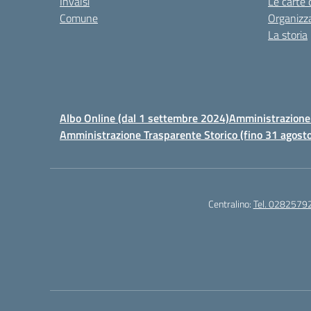
Invalsi
Le carte 
Comune
Organizz
La storia
Albo Online (dal 1 settembre 2024)
Amministrazione 
Amministrazione Trasparente Storico (fino 31 agost
Centralino:
Tel. 0282579