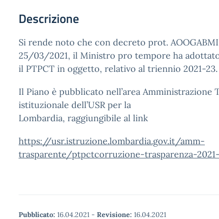
Descrizione
Si rende noto che con decreto prot. AOOGABMI 
25/03/2021, il Ministro pro tempore ha adottat
il PTPCT in oggetto, relativo al triennio 2021-23.
Il Piano è pubblicato nell’area Amministrazione 
istituzionale dell’USR per la
Lombardia, raggiungibile al link
https://usr.istruzione.lombardia.gov.it/amm-
trasparente/ptpctcorruzione-trasparenza-2021
Pubblicato:
16.04.2021
-
Revisione:
16.04.2021