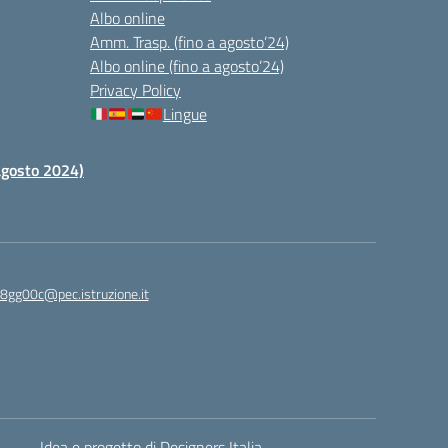
Albo online
Amm. Trasp. (fino a agosto’24)
Albo online (fino a agosto’24)
Privacy Policy
Lingue
 agosto 2024)
c8gg00c@pec.istruzione.it
Idea e progetto di Designers Italia