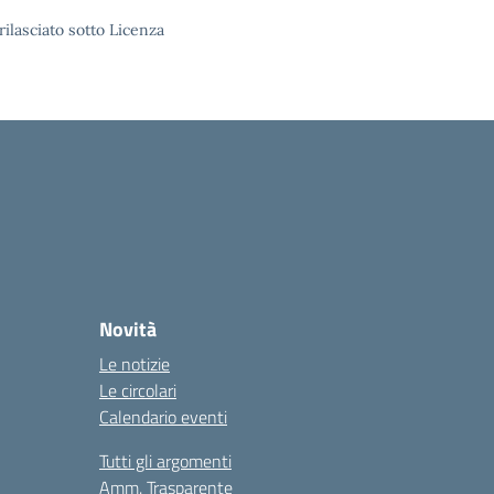
rilasciato sotto Licenza
Novità
Le notizie
Le circolari
Calendario eventi
Tutti gli argomenti
Amm. Trasparente