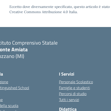
Eccetto dove diversamente specificato, questo articolo è stato 
Creative Commons Attribuzione 4.0 Italia.
tituto Comprensivo Statale
onte Amiata
ozzano (MI)
la
I Servizi
zione
Personale Scolastico
stinguished School
Famiglie e studenti
Percorsi di studio
ne
Tutti i servizi
della scuola
Didattica