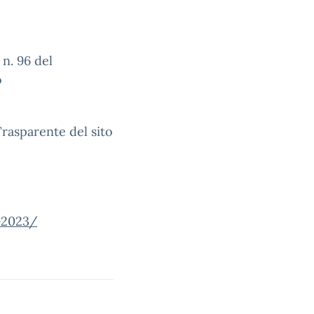
n. 96 del
o
Trasparente del sito
-2023/