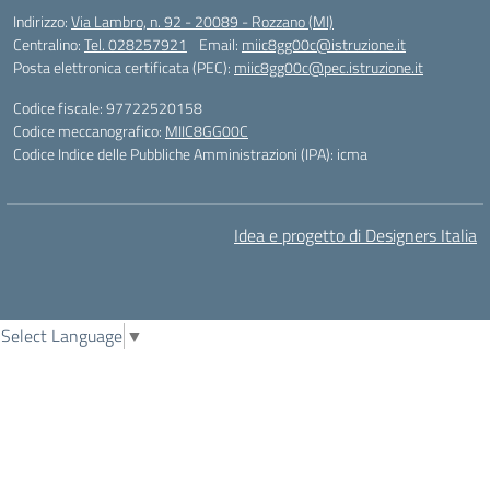
Indirizzo:
Via Lambro, n. 92 - 20089 - Rozzano (MI)
Centralino:
Tel. 028257921
Email:
miic8gg00c@istruzione.it
Posta elettronica certificata (PEC):
miic8gg00c@pec.istruzione.it
Codice fiscale: 97722520158
Codice meccanografico:
MIIC8GG00C
Codice Indice delle Pubbliche Amministrazioni (IPA): icma
Idea e progetto di Designers Italia
Select Language
▼