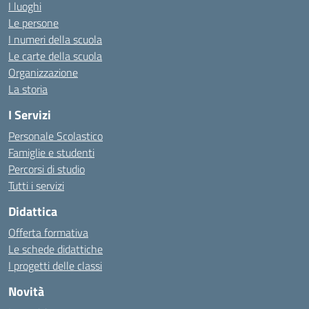
I luoghi
Le persone
I numeri della scuola
Le carte della scuola
Organizzazione
La storia
I Servizi
Personale Scolastico
Famiglie e studenti
Percorsi di studio
Tutti i servizi
Didattica
Offerta formativa
Le schede didattiche
I progetti delle classi
Novità