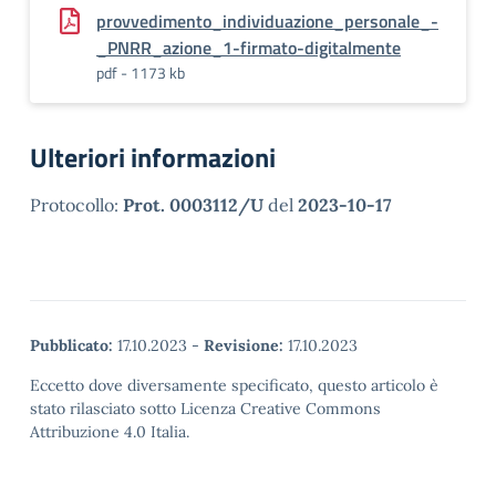
provvedimento_individuazione_personale_-
_PNRR_azione_1-firmato-digitalmente
pdf - 1173 kb
Ulteriori informazioni
Protocollo:
Prot. 0003112/U
del
2023-10-17
Pubblicato:
17.10.2023
-
Revisione:
17.10.2023
Eccetto dove diversamente specificato, questo articolo è
stato rilasciato sotto Licenza Creative Commons
Attribuzione 4.0 Italia.