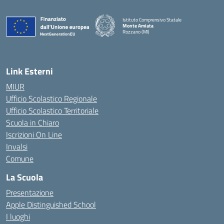
Istituto Comprensivo Statale
Monte Amiata
Rozzano (MI)
Link Esterni
MIUR
Ufficio Scolastico Regionale
Ufficio Scolastico Territoriale
Scuola in Chiaro
Iscrizioni On Line
Invalsi
Comune
La Scuola
Presentazione
Apple Distinguished School
I luoghi