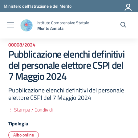
Vai ai contenuti
Vai al menu di navigazione
Vai al footer
Ministero dell'Istruzione e del Merito
Istituto Comprensivo Statale
Monte Amiata
00008/2024
Pubblicazione elenchi definitivi
del personale elettore CSPI del
7 Maggio 2024
Pubblicazione elenchi definitivi del personale
elettore CSPI del 7 Maggio 2024
Stampa / Condividi
Tipologia
Albo online