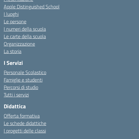
Apple Distinguished School
I luoghi
Le persone
I numeri della scuola
Le carte della scuola
Organizzazione
La storia
I Servizi
Personale Scolastico
Famiglie e studenti
Percorsi di studio
Tutti i servizi
Didattica
Offerta formativa
Le schede didattiche
I progetti delle classi