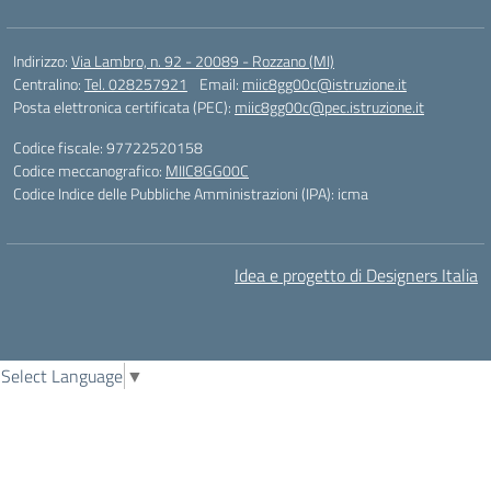
Indirizzo:
Via Lambro, n. 92 - 20089 - Rozzano (MI)
Centralino:
Tel. 028257921
Email:
miic8gg00c@istruzione.it
Posta elettronica certificata (PEC):
miic8gg00c@pec.istruzione.it
Codice fiscale: 97722520158
Codice meccanografico:
MIIC8GG00C
Codice Indice delle Pubbliche Amministrazioni (IPA): icma
Idea e progetto di Designers Italia
Select Language
▼