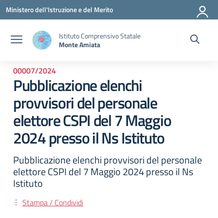
Vai ai contenuti
Vai al menu di navigazione
Vai al footer
Ministero dell'Istruzione e del Merito
Istituto Comprensivo Statale
Monte Amiata
00007/2024
Pubblicazione elenchi
provvisori del personale
elettore CSPI del 7 Maggio
2024 presso il Ns Istituto
Pubblicazione elenchi provvisori del personale
elettore CSPI del 7 Maggio 2024 presso il Ns
Istituto
Stampa / Condividi