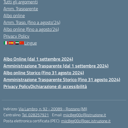
Tutti gli argomenti
Amm. Trasparente
Albo online
Amm. Trasp. (fino a agosto’24)
Albo online (fino a agosto’24)
Privacy Policy
Lingue
Albo Online (dal 1 settembre 2024)
Amministrazione Trasparente (dal 1 settembre 2024)
Albo online Storico (fino 31 agosto 2024)
Amministrazione Trasparente Storico (fino 31 agosto 2024)
Privacy Policy
Dichiarazione di accessibilità
Indirizzo:
Via Lambro, n. 92 - 20089 - Rozzano (MI)
Centralino:
Tel. 028257921
Email:
miic8gg00c@istruzione.it
Posta elettronica certificata (PEC):
miic8gg00c@pec.istruzione.it