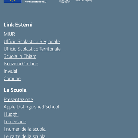
Rozzano (MI)
Link Esterni
MIUR
Ufficio Scolastico Regionale
Ufficio Scolastico Territoriale
Scuola in Chiaro
Iscrizioni On Line
Invalsi
Comune
La Scuola
Presentazione
Apple Distinguished School
I luoghi
Le persone
I numeri della scuola
Le carte della scuola