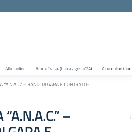
Albo online
Amm. Trasp. (fino a agosto’24)
Albo online (fin
A “A.N.A.C.” – BANDI DI GARA E CONTRATTI-
“A.N.A.C.” –
I GARA E