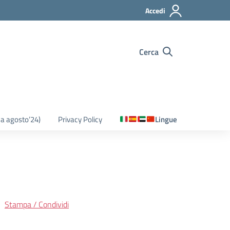
Accedi
Cerca
o a agosto’24)
Privacy Policy
Lingue
Stampa / Condividi