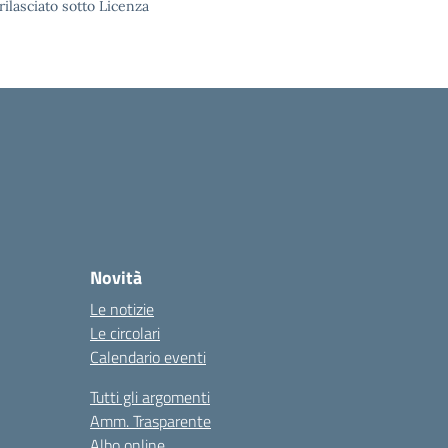
rilasciato sotto Licenza
Novità
Le notizie
Le circolari
Calendario eventi
Tutti gli argomenti
Amm. Trasparente
Albo online