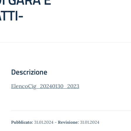
TTI-
Descrizione
ElencoCig_20240130_2023
Pubblicato:
31.01.2024
-
Revisione:
31.01.2024