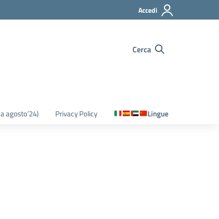
Accedi
Cerca
o a agosto’24)
Privacy Policy
Lingue
7