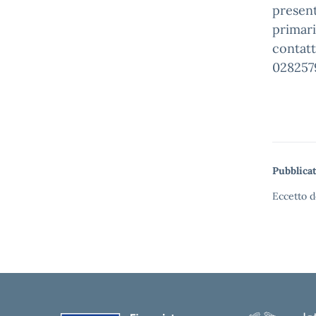
present
primari
contatt
028257
Pubblicat
Eccetto d