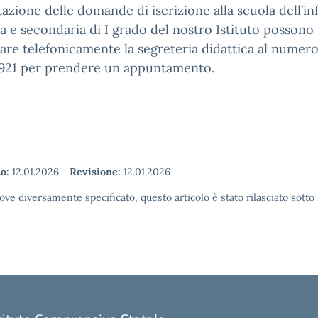
azione delle domande di iscrizione alla scuola dell’inf
a e secondaria di I grado del nostro Istituto possono
are telefonicamente la segreteria didattica al numer
921 per prendere un appuntamento.
o:
12.01.2026
-
Revisione:
12.01.2026
ove diversamente specificato, questo articolo è stato rilasciato sott