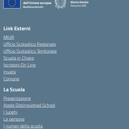
Monte Amiata
Rozzano (MI)
Link Esterni
MIUR
Ufficio Scolastico Regionale
Ufficio Scolastico Territoriale
Scuola in Chiaro
Iscrizioni On Line
Invalsi
Comune
La Scuola
Presentazione
Apple Distinguished School
I luoghi
Le persone
I numeri della scuola