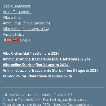
Tutti gli argomenti
Amm. Trasparente
Albo online
Amm. Trasp. (fino a agosto’24)
Albo online (fino a agosto’24)
Privacy Policy
Lingue
Albo Online (dal 1 settembre 2024)
Amministrazione Trasparente (dal 1 settembre 2024)
Albo online Storico (fino 31 agosto 2024)
Amministrazione Trasparente Storico (fino 31 agosto 2024)
Privacy Policy
Dichiarazione di accessibilità
Indirizzo:
Via Lambro, n. 92 - 20089 - Rozzano (MI)
Centralino:
Tel. 028257921
Email:
miic8gg00c@istruzione.it
Posta elettronica certificata (PEC):
miic8gg00c@pec.istruzione.it