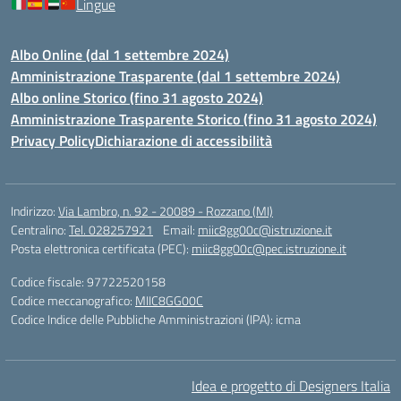
Lingue
Albo Online (dal 1 settembre 2024)
Amministrazione Trasparente (dal 1 settembre 2024)
Albo online Storico (fino 31 agosto 2024)
Amministrazione Trasparente Storico (fino 31 agosto 2024)
Privacy Policy
Dichiarazione di accessibilità
Indirizzo:
Via Lambro, n. 92 - 20089 - Rozzano (MI)
Centralino:
Tel. 028257921
Email:
miic8gg00c@istruzione.it
Posta elettronica certificata (PEC):
miic8gg00c@pec.istruzione.it
Codice fiscale: 97722520158
Codice meccanografico:
MIIC8GG00C
Codice Indice delle Pubbliche Amministrazioni (IPA): icma
Idea e progetto di Designers Italia