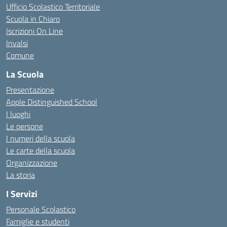
Ufficio Scolastico Territoriale
Scuola in Chiaro
Iscrizioni On Line
Invalsi
Comune
La Scuola
Presentazione
Apple Distinguished School
I luoghi
Le persone
I numeri della scuola
Le carte della scuola
Organizzazione
La storia
I Servizi
Personale Scolastico
Famiglie e studenti