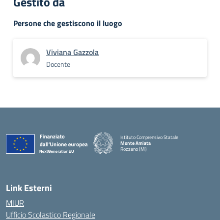
Gestito da
Persone che gestiscono il luogo
Viviana Gazzola
Docente
Istituto Comprensivo Statale
Monte Amiata
Rozzano (MI)
Link Esterni
MIUR
Ufficio Scolastico Regionale