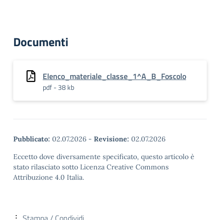
Documenti
Elenco_materiale_classe_1^A_B_Foscolo
pdf - 38 kb
Pubblicato:
02.07.2026
-
Revisione:
02.07.2026
Eccetto dove diversamente specificato, questo articolo è
stato rilasciato sotto Licenza Creative Commons
Attribuzione 4.0 Italia.
Stampa / Condividi