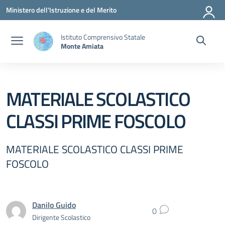
Vai ai contenuti
Vai al menu di navigazione
Vai al footer
Ministero dell'Istruzione e del Merito
Istituto Comprensivo Statale
Monte Amiata
MATERIALE SCOLASTICO
CLASSI PRIME FOSCOLO
MATERIALE SCOLASTICO CLASSI PRIME
FOSCOLO
Danilo Guido
0
Dirigente Scolastico