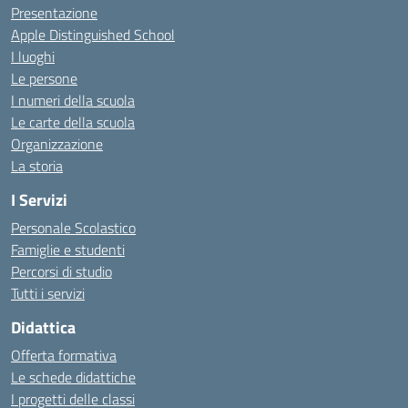
Presentazione
Apple Distinguished School
I luoghi
Le persone
I numeri della scuola
Le carte della scuola
Organizzazione
La storia
I Servizi
Personale Scolastico
Famiglie e studenti
Percorsi di studio
Tutti i servizi
Didattica
Offerta formativa
Le schede didattiche
I progetti delle classi