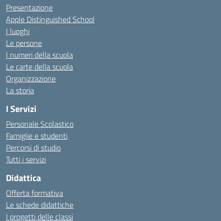
Presentazione
Apple Distinguished School
I luoghi
Le persone
I numeri della scuola
Le carte della scuola
Organizzazione
La storia
I Servizi
Personale Scolastico
Famiglie e studenti
Percorsi di studio
Tutti i servizi
Didattica
Offerta formativa
Le schede didattiche
I progetti delle classi