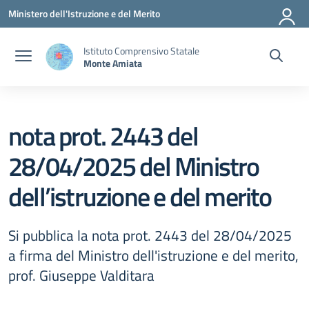
Vai ai contenuti
Vai al menu di navigazione
Vai al footer
Ministero dell'Istruzione e del Merito
Istituto Comprensivo Statale
Monte Amiata
nota prot. 2443 del
28/04/2025 del Ministro
dell’istruzione e del merito
Si pubblica la nota prot. 2443 del 28/04/2025
a firma del Ministro dell'istruzione e del merito,
prof. Giuseppe Valditara