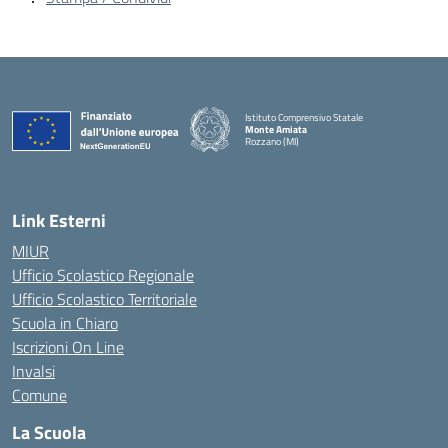
Istituto Comprensivo Statale
Monte Amiata
Rozzano (MI)
Link Esterni
MIUR
Ufficio Scolastico Regionale
Ufficio Scolastico Territoriale
Scuola in Chiaro
Iscrizioni On Line
Invalsi
Comune
La Scuola