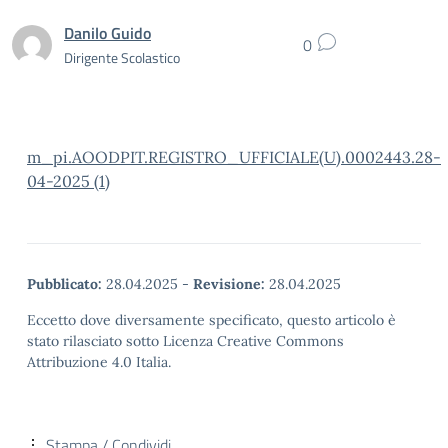
Danilo Guido
0
Dirigente Scolastico
m_pi.AOODPIT.REGISTRO_UFFICIALE(U).0002443.28-
04-2025 (1)
Pubblicato:
28.04.2025
-
Revisione:
28.04.2025
Eccetto dove diversamente specificato, questo articolo è
stato rilasciato sotto Licenza Creative Commons
Attribuzione 4.0 Italia.
Stampa / Condividi