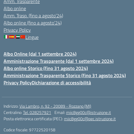
Amm. Trasparente
Albo online
Amm. Trasp. (fino a agosto’24)
Albo online (fino a agosto’24)
Privacy Policy
Lingue
Albo Online (dal 1 settembre 2024)
Amministrazione Trasparente (dal 1 settembre 2024)
Albo online Storico (fino 31 agosto 2024)
Amministrazione Trasparente Storico (fino 31 agosto 2024)
Privacy Policy
Dichiarazione di accessibilità
Indirizzo:
Via Lambro, n. 92 - 20089 - Rozzano (MI)
Centralino:
Tel. 028257921
Email:
miic8gg00c@istruzione.it
Posta elettronica certificata (PEC):
miic8gg00c@pec.istruzione.it
Codice fiscale: 97722520158