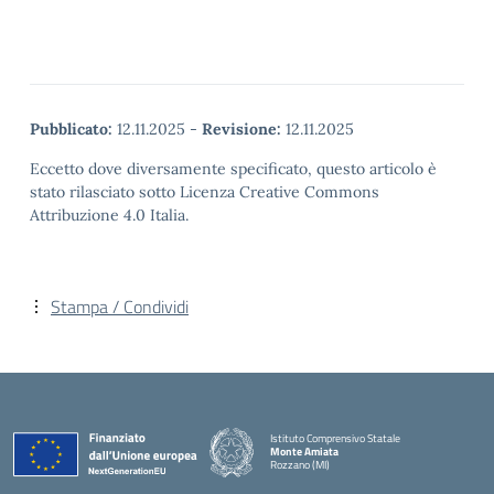
Pubblicato:
12.11.2025
-
Revisione:
12.11.2025
Eccetto dove diversamente specificato, questo articolo è
stato rilasciato sotto Licenza Creative Commons
Attribuzione 4.0 Italia.
Stampa / Condividi
Istituto Comprensivo Statale
Monte Amiata
Rozzano (MI)