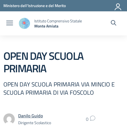
Vai ai contenuti
Vai al menu di navigazione
Vai al footer
Ministero dell'Istruzione e del Merito
Istituto Comprensivo Statale
Monte Amiata
OPEN DAY SCUOLA
PRIMARIA
OPEN DAY SCUOLA PRIMARIA VIA MINCIO E
SCUOLA PRIMARIA DI VIA FOSCOLO
Danilo Guido
0
Dirigente Scolastico