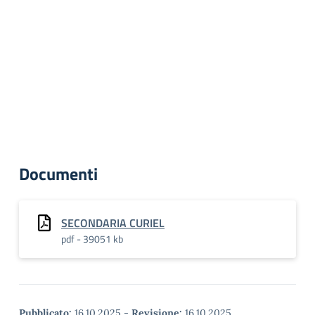
Documenti
SECONDARIA CURIEL
pdf - 39051 kb
Pubblicato:
16.10.2025
-
Revisione:
16.10.2025