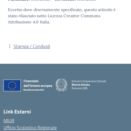
Eccetto dove diversamente specificato, questo articolo è
stato rilasciato sotto Licenza Creative Commons
Attribuzione 4.0 Italia.
Stampa / Condividi
Istituto Comprensivo Statale
Monte Amiata
Rozzano (MI)
Link Esterni
MIUR
Ufficio Scolastico Regionale