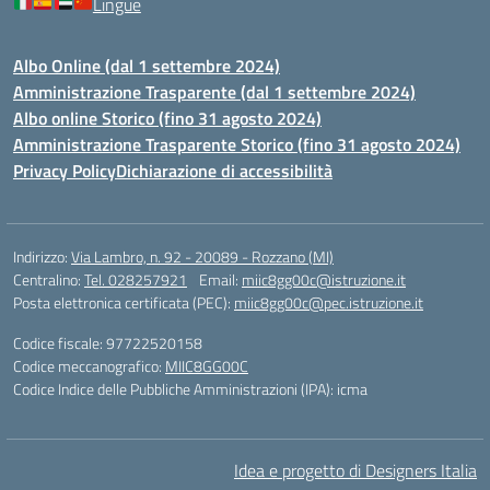
Lingue
Albo Online (dal 1 settembre 2024)
Amministrazione Trasparente (dal 1 settembre 2024)
Albo online Storico (fino 31 agosto 2024)
Amministrazione Trasparente Storico (fino 31 agosto 2024)
Privacy Policy
Dichiarazione di accessibilità
Indirizzo:
Via Lambro, n. 92 - 20089 - Rozzano (MI)
Centralino:
Tel. 028257921
Email:
miic8gg00c@istruzione.it
Posta elettronica certificata (PEC):
miic8gg00c@pec.istruzione.it
Codice fiscale: 97722520158
Codice meccanografico:
MIIC8GG00C
Codice Indice delle Pubbliche Amministrazioni (IPA): icma
Idea e progetto di Designers Italia