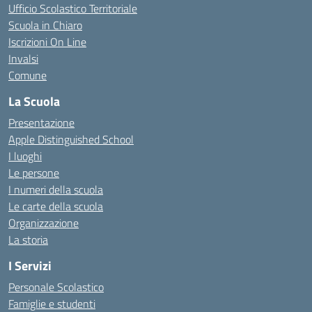
Ufficio Scolastico Territoriale
Scuola in Chiaro
Iscrizioni On Line
Invalsi
Comune
La Scuola
Presentazione
Apple Distinguished School
I luoghi
Le persone
I numeri della scuola
Le carte della scuola
Organizzazione
La storia
I Servizi
Personale Scolastico
Famiglie e studenti