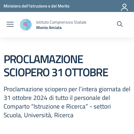
Vai ai contenuti
Vai al menu di navigazione
Vai al footer
Ministero dell'Istruzione e del Merito
Istituto Comprensivo Statale
Monte Amiata
PROCLAMAZIONE
SCIOPERO 31 OTTOBRE
Proclamazione sciopero per l’intera giornata del
31 ottobre 2024 di tutto il personale del
Comparto “Istruzione e Ricerca” - settori
Scuola, Università, Ricerca