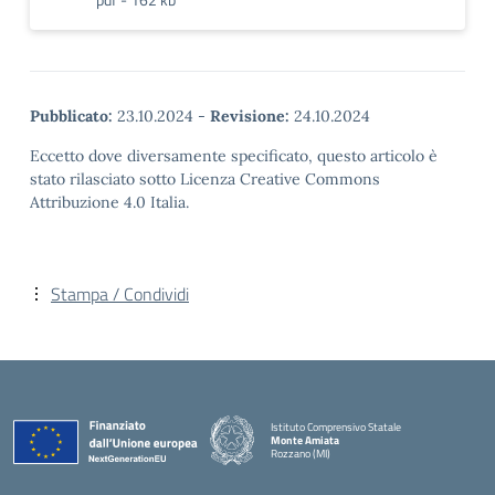
Pubblicato:
23.10.2024
-
Revisione:
24.10.2024
Eccetto dove diversamente specificato, questo articolo è
stato rilasciato sotto Licenza Creative Commons
Attribuzione 4.0 Italia.
Stampa / Condividi
Istituto Comprensivo Statale
Monte Amiata
Rozzano (MI)