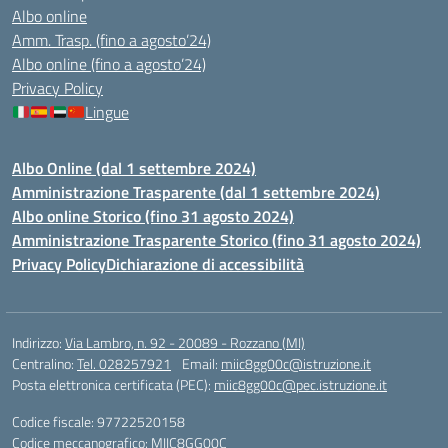
Albo online
Amm. Trasp. (fino a agosto’24)
Albo online (fino a agosto’24)
Privacy Policy
Lingue
Albo Online (dal 1 settembre 2024)
Amministrazione Trasparente (dal 1 settembre 2024)
Albo online Storico (fino 31 agosto 2024)
Amministrazione Trasparente Storico (fino 31 agosto 2024)
Privacy Policy
Dichiarazione di accessibilità
Indirizzo:
Via Lambro, n. 92 - 20089 - Rozzano (MI)
Centralino:
Tel. 028257921
Email:
miic8gg00c@istruzione.it
Posta elettronica certificata (PEC):
miic8gg00c@pec.istruzione.it
Codice fiscale: 97722520158
Codice meccanografico:
MIIC8GG00C