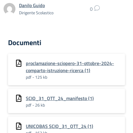
Danilo Guido
0
Dirigente Scolastico
Documenti
proclamazione-sciopero-31-ottobre-2024-
comparto-istruzione-ricerca (1)
pdf - 125 kb
SCIO_31_OTT_24_manifesto (1)
pdf - 26 kb
UNICOBAS SCIO_31_OTT_24 (1)
pdf - 162 kb