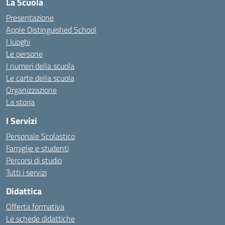
La Scuola
Presentazione
Apple Distinguished School
I luoghi
Le persone
I numeri della scuola
Le carte della scuola
Organizzazione
La storia
I Servizi
Personale Scolastico
Famiglie e studenti
Percorsi di studio
Tutti i servizi
Didattica
Offerta formativa
Le schede didattiche