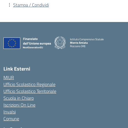
Stampa / Condividi
Istituto Comprensivo Statale
Monte Amiata
Rozzano (MI)
Link Esterni
MIUR
Ufficio Scolastico Regionale
Ufficio Scolastico Territoriale
Scuola in Chiaro
Iscrizioni On Line
Invalsi
Comune