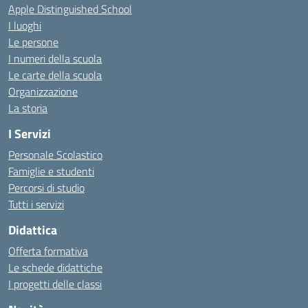
Apple Distinguished School
I luoghi
Le persone
I numeri della scuola
Le carte della scuola
Organizzazione
La storia
I Servizi
Personale Scolastico
Famiglie e studenti
Percorsi di studio
Tutti i servizi
Didattica
Offerta formativa
Le schede didattiche
I progetti delle classi