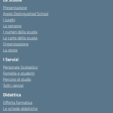
Presentazione
Apple Distinguished School
I luoghi
Le persone
I numeri della scuola
Le carte della scuola
Organizzazione
La storia
I Servizi
Personale Scolastico
Famiglie e studenti
Percorsi di studio
Tutti i servizi
Didattica
Offerta formativa
Le schede didattiche