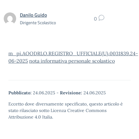
Danilo Guido
0
Dirigente Scolastico
m_pi.AOODRLO.REGISTRO_UFFICIALE(U).0031839.24-
06-2025
nota informativa personale scolastico
Pubblicato:
24.06.2025
-
Revisione:
24.06.2025
Eccetto dove diversamente specificato, questo articolo è
stato rilasciato sotto Licenza Creative Commons
Attribuzione 4.0 Italia.