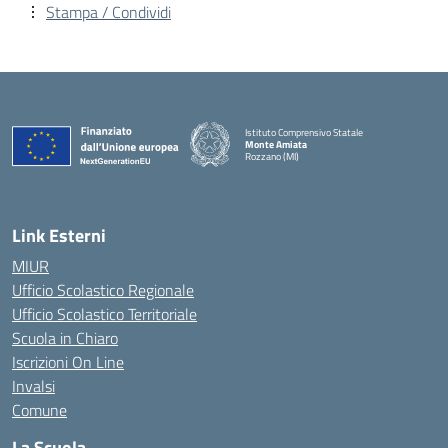
Stampa / Condividi
Istituto Comprensivo Statale
Monte Amiata
Rozzano (MI)
Link Esterni
MIUR
Ufficio Scolastico Regionale
Ufficio Scolastico Territoriale
Scuola in Chiaro
Iscrizioni On Line
Invalsi
Comune
La Scuola