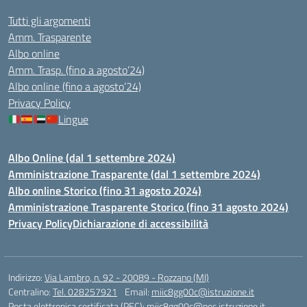
Tutti gli argomenti
Amm. Trasparente
Albo online
Amm. Trasp. (fino a agosto’24)
Albo online (fino a agosto’24)
Privacy Policy
Lingue
Albo Online (dal 1 settembre 2024)
Amministrazione Trasparente (dal 1 settembre 2024)
Albo online Storico (fino 31 agosto 2024)
Amministrazione Trasparente Storico (fino 31 agosto 2024)
Privacy Policy
Dichiarazione di accessibilità
Indirizzo:
Via Lambro, n. 92 - 20089 - Rozzano (MI)
Centralino:
Tel. 028257921
Email:
miic8gg00c@istruzione.it
Posta elettronica certificata (PEC):
miic8gg00c@pec.istruzione.it