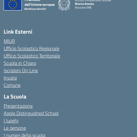
Istituto Comprensivo Statale
Monte Amiata
Rozzano (MI)
Link Esterni
MIUR
Ufficio Scolastico Regionale
Ufficio Scolastico Territoriale
Scuola in Chiaro
Iscrizioni On Line
Invalsi
Comune
La Scuola
Presentazione
Apple Distinguished School
I luoghi
Le persone
I numeri della scuola