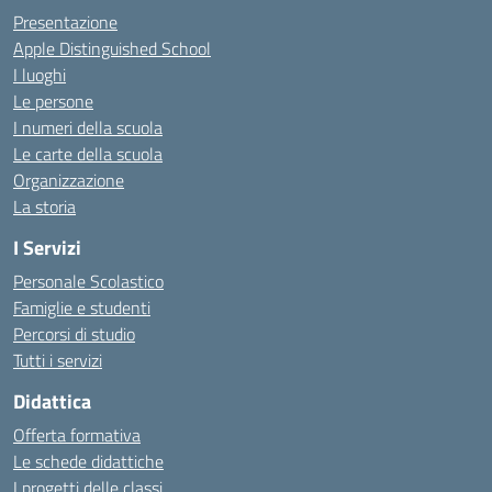
Presentazione
Apple Distinguished School
I luoghi
Le persone
I numeri della scuola
Le carte della scuola
Organizzazione
La storia
I Servizi
Personale Scolastico
Famiglie e studenti
Percorsi di studio
Tutti i servizi
Didattica
Offerta formativa
Le schede didattiche
I progetti delle classi