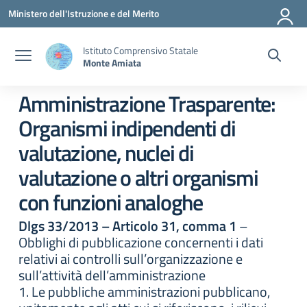
Vai ai contenuti
Vai al menu di navigazione
Vai al footer
Ministero dell'Istruzione e del Merito
Istituto Comprensivo Statale
Monte Amiata
Amministrazione Trasparente:
Organismi indipendenti di
valutazione, nuclei di
valutazione o altri organismi
con funzioni analoghe
Dlgs 33/2013 – Articolo 31, comma 1
–
Obblighi di pubblicazione concernenti i dati
relativi ai controlli sull’organizzazione e
sull’attività dell’amministrazione
1. Le pubbliche amministrazioni pubblicano,