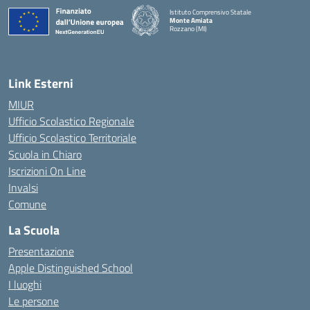
Istituto Comprensivo Statale
Monte Amiata
Rozzano (MI)
Link Esterni
MIUR
Ufficio Scolastico Regionale
Ufficio Scolastico Territoriale
Scuola in Chiaro
Iscrizioni On Line
Invalsi
Comune
La Scuola
Presentazione
Apple Distinguished School
I luoghi
Le persone