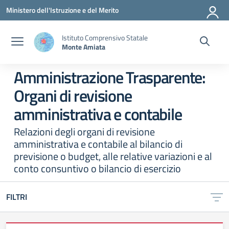
Vai ai contenuti
Vai al menu di navigazione
Vai al footer
Ministero dell'Istruzione e del Merito
Istituto Comprensivo Statale
Monte Amiata
Amministrazione Trasparente:
Organi di revisione
amministrativa e contabile
Relazioni degli organi di revisione
amministrativa e contabile al bilancio di
previsione o budget, alle relative variazioni e al
conto consuntivo o bilancio di esercizio
FILTRI