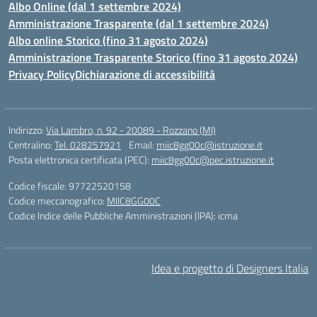
Albo Online (dal 1 settembre 2024)
Amministrazione Trasparente (dal 1 settembre 2024)
Albo online Storico (fino 31 agosto 2024)
Amministrazione Trasparente Storico (fino 31 agosto 2024)
Privacy Policy
Dichiarazione di accessibilità
Indirizzo:
Via Lambro, n. 92 - 20089 - Rozzano (MI)
Centralino:
Tel. 028257921
Email:
miic8gg00c@istruzione.it
Posta elettronica certificata (PEC):
miic8gg00c@pec.istruzione.it
Codice fiscale: 97722520158
Codice meccanografico:
MIIC8GG00C
Codice Indice delle Pubbliche Amministrazioni (IPA): icma
Idea e progetto di Designers Italia