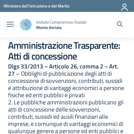
Vai ai contenuti
Vai al menu di navigazione
Vai al footer
Ministero dell'Istruzione e del Merito
Istituto Comprensivo Statale
Monte Amiata
Amministrazione Trasparente:
Atti di concessione
Dlgs 33/2013 – Articolo 26, comma 2 – Art.
27
– Obblighi di pubblicazione degli atti di
concessione di sovvenzioni, contributi, sussidi
e attribuzione di vantaggi economici a persone
fisiche ed enti pubblici e privati
2. Le pubbliche amministrazioni pubblicano gli
atti di concessione delle sovvenzioni,
contributi, sussidi ed ausili finanziari alle
imprese, e comunque di vantaggi economici di
qualunque genere a persone ed enti pubblici e