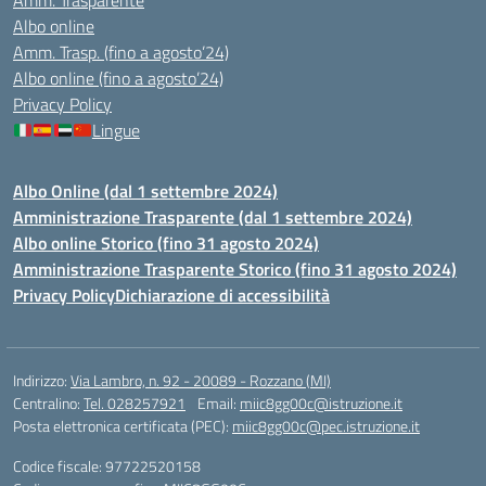
Amm. Trasparente
Albo online
Amm. Trasp. (fino a agosto’24)
Albo online (fino a agosto’24)
Privacy Policy
Lingue
Albo Online (dal 1 settembre 2024)
Amministrazione Trasparente (dal 1 settembre 2024)
Albo online Storico (fino 31 agosto 2024)
Amministrazione Trasparente Storico (fino 31 agosto 2024)
Privacy Policy
Dichiarazione di accessibilità
Indirizzo:
Via Lambro, n. 92 - 20089 - Rozzano (MI)
Centralino:
Tel. 028257921
Email:
miic8gg00c@istruzione.it
Posta elettronica certificata (PEC):
miic8gg00c@pec.istruzione.it
Codice fiscale: 97722520158