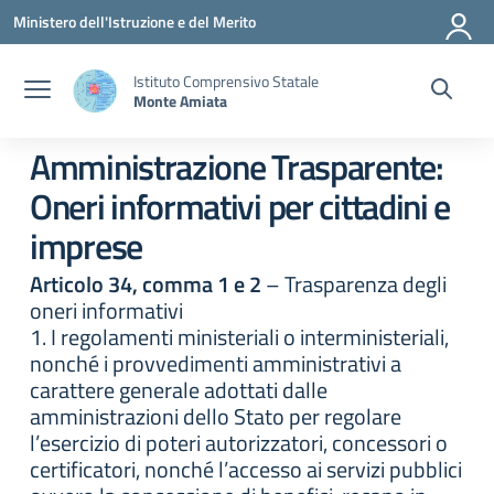
Vai ai contenuti
Vai al menu di navigazione
Vai al footer
Ministero dell'Istruzione e del Merito
Istituto Comprensivo Statale
Monte Amiata
Amministrazione Trasparente:
Oneri informativi per cittadini e
imprese
Articolo 34, comma 1 e 2
– Trasparenza degli
oneri informativi
1. I regolamenti ministeriali o interministeriali,
nonché i provvedimenti amministrativi a
carattere generale adottati dalle
amministrazioni dello Stato per regolare
l’esercizio di poteri autorizzatori, concessori o
certificatori, nonché l’accesso ai servizi pubblici