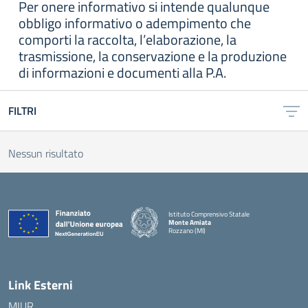
Per onere informativo si intende qualunque
obbligo informativo o adempimento che
comporti la raccolta, l’elaborazione, la
trasmissione, la conservazione e la produzione
di informazioni e documenti alla P.A.
FILTRI
Nessun risultato
Istituto Comprensivo Statale
Monte Amiata
Rozzano (MI)
Link Esterni
MIUR