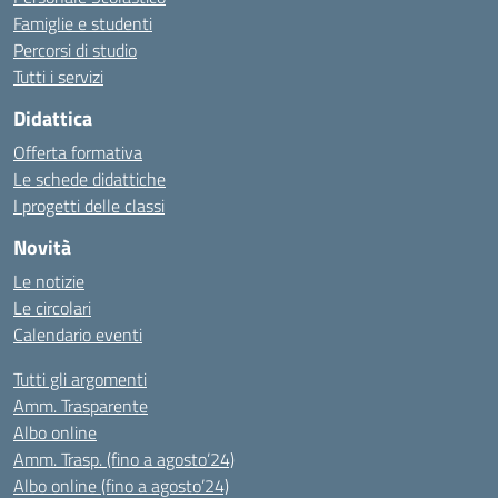
Famiglie e studenti
Percorsi di studio
Tutti i servizi
Didattica
Offerta formativa
Le schede didattiche
I progetti delle classi
Novità
Le notizie
Le circolari
Calendario eventi
Tutti gli argomenti
Amm. Trasparente
Albo online
Amm. Trasp. (fino a agosto’24)
Albo online (fino a agosto’24)