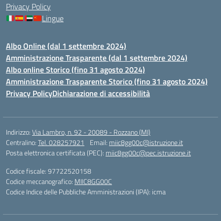
Privacy Policy
Lingue
Albo Online (dal 1 settembre 2024)
Amministrazione Trasparente (dal 1 settembre 2024)
Albo online Storico (fino 31 agosto 2024)
Amministrazione Trasparente Storico (fino 31 agosto 2024)
Privacy Policy
Dichiarazione di accessibilità
Indirizzo:
Via Lambro, n. 92 - 20089 - Rozzano (MI)
Centralino:
Tel. 028257921
Email:
miic8gg00c@istruzione.it
Posta elettronica certificata (PEC):
miic8gg00c@pec.istruzione.it
Codice fiscale: 97722520158
Codice meccanografico:
MIIC8GG00C
Codice Indice delle Pubbliche Amministrazioni (IPA): icma