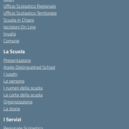
Ufficio Scolastico Regionale
Ufficio Scolastico Territoriale
Scuola in Chiaro
Iscrizioni On Line
Invalsi
Comune
La Scuola
Presentazione
Apple Distinguished School
I luoghi
Le persone
I numeri della scuola
Le carte della scuola
Organizzazione
La storia
I Servizi
Personale Scolastico