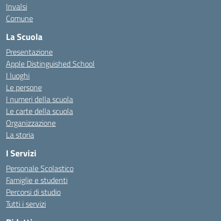
Invalsi
Comune
La Scuola
Presentazione
Apple Distinguished School
I luoghi
Le persone
I numeri della scuola
Le carte della scuola
Organizzazione
La storia
I Servizi
Personale Scolastico
Famiglie e studenti
Percorsi di studio
Tutti i servizi