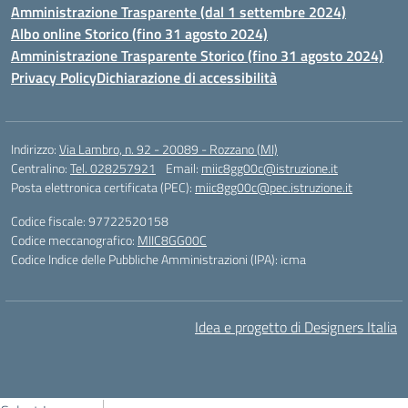
Amministrazione Trasparente (dal 1 settembre 2024)
Albo online Storico (fino 31 agosto 2024)
Amministrazione Trasparente Storico (fino 31 agosto 2024)
Privacy Policy
Dichiarazione di accessibilità
Indirizzo:
Via Lambro, n. 92 - 20089 - Rozzano (MI)
Centralino:
Tel. 028257921
Email:
miic8gg00c@istruzione.it
Posta elettronica certificata (PEC):
miic8gg00c@pec.istruzione.it
Codice fiscale: 97722520158
Codice meccanografico:
MIIC8GG00C
Codice Indice delle Pubbliche Amministrazioni (IPA): icma
Idea e progetto di Designers Italia