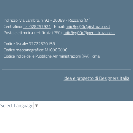
Indirizzo:
Via Lambro, n. 92 - 20089 - Rozzano (MI)
Centralino:
Tel. 028257921
Email:
miic8gg00c@istruzione.it
Posta elettronica certificata (PEC):
miic8gg00c@pec.istruzione.it
Codice fiscale: 97722520158
Codice meccanografico:
MIIC8GG00C
Codice Indice delle Pubbliche Amministrazioni (IPA): icma
Idea e progetto di Designers Italia
Select Language
▼