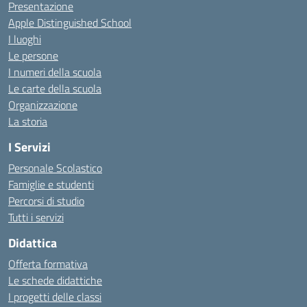
Presentazione
Apple Distinguished School
I luoghi
Le persone
I numeri della scuola
Le carte della scuola
Organizzazione
La storia
I Servizi
Personale Scolastico
Famiglie e studenti
Percorsi di studio
Tutti i servizi
Didattica
Offerta formativa
Le schede didattiche
I progetti delle classi