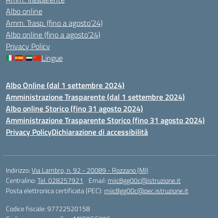
Albo online
Amm. Trasp. (fino a agosto’24)
Albo online (fino a agosto’24)
Privacy Policy
Lingue
Albo Online (dal 1 settembre 2024)
Amministrazione Trasparente (dal 1 settembre 2024)
Albo online Storico (fino 31 agosto 2024)
Amministrazione Trasparente Storico (fino 31 agosto 2024)
Privacy Policy
Dichiarazione di accessibilità
Indirizzo:
Via Lambro, n. 92 - 20089 - Rozzano (MI)
Centralino:
Tel. 028257921
Email:
miic8gg00c@istruzione.it
Posta elettronica certificata (PEC):
miic8gg00c@pec.istruzione.it
Codice fiscale: 97722520158