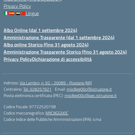
Privacy Policy
Lingue
Albo Online (dal 1 settembre 2024)
Amministrazione Trasparente (dal 1 settembre 2024)
Albo online Storico (fino 31 agosto 2024)
Amministrazione Trasparente Storico (fino 31 agosto 2024)
Privacy Policy
Dichiarazione di accessibilità
Indirizzo:
Via Lambro, n. 92 - 20089 - Rozzano (MI)
Centralino:
Tel. 028257921
Email:
miic8gg00c@istruzione.it
Posta elettronica certificata (PEC):
miic8gg00c@pec.istruzione.it
Codice fiscale: 97722520158
Codice meccanografico:
MIIC8GG00C
Codice Indice delle Pubbliche Amministrazioni (IPA): icma