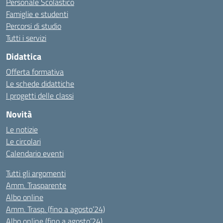
Personale Scolastico
Famiglie e studenti
Percorsi di studio
Tutti i servizi
Didattica
Offerta formativa
Le schede didattiche
I progetti delle classi
Novità
Le notizie
Le circolari
Calendario eventi
Tutti gli argomenti
Amm. Trasparente
Albo online
Amm. Trasp. (fino a agosto’24)
Albo online (fino a agosto’24)