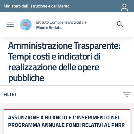
Vai ai contenuti
Vai al menu di navigazione
Vai al footer
Ministero dell'Istruzione e del Merito
Istituto Comprensivo Statale
Monte Amiata
Amministrazione Trasparente:
Tempi costi e indicatori di
realizzazione delle opere
pubbliche
FILTRI
ASSUNZIONE A BILANCIO E L’INSERIMENTO NEL
PROGRAMMA ANNUALE FONDI RELATIVI AL PNRR