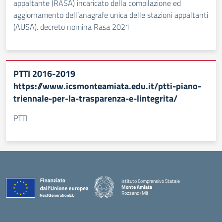
appaltante (RASA) incaricato della compilazione ed
aggiornamento dell’anagrafe unica delle stazioni appaltanti
(AUSA). decreto nomina Rasa 2021
PTTI 2016-2019
https://www.icsmonteamiata.edu.it/ptti-piano-
triennale-per-la-trasparenza-e-lintegrita/
PTTI
Istituto Comprensivo Statale
Monte Amiata
Rozzano (MI)