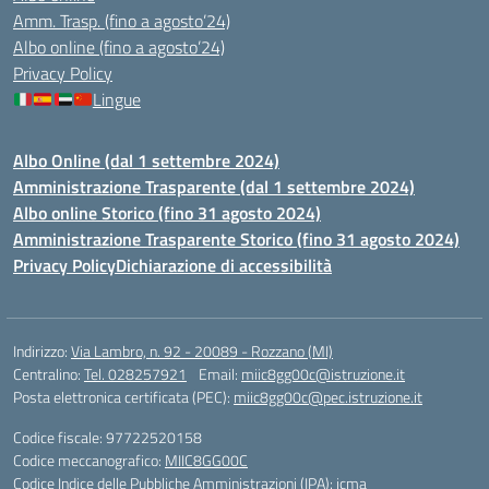
Amm. Trasp. (fino a agosto’24)
Albo online (fino a agosto’24)
Privacy Policy
Lingue
Albo Online (dal 1 settembre 2024)
Amministrazione Trasparente (dal 1 settembre 2024)
Albo online Storico (fino 31 agosto 2024)
Amministrazione Trasparente Storico (fino 31 agosto 2024)
Privacy Policy
Dichiarazione di accessibilità
Indirizzo:
Via Lambro, n. 92 - 20089 - Rozzano (MI)
Centralino:
Tel. 028257921
Email:
miic8gg00c@istruzione.it
Posta elettronica certificata (PEC):
miic8gg00c@pec.istruzione.it
Codice fiscale: 97722520158
Codice meccanografico:
MIIC8GG00C
Codice Indice delle Pubbliche Amministrazioni (IPA): icma