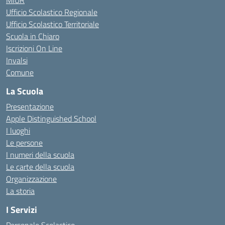
MIUR
Ufficio Scolastico Regionale
Ufficio Scolastico Territoriale
Scuola in Chiaro
Iscrizioni On Line
Invalsi
Comune
La Scuola
Presentazione
Apple Distinguished School
I luoghi
Le persone
I numeri della scuola
Le carte della scuola
Organizzazione
La storia
I Servizi