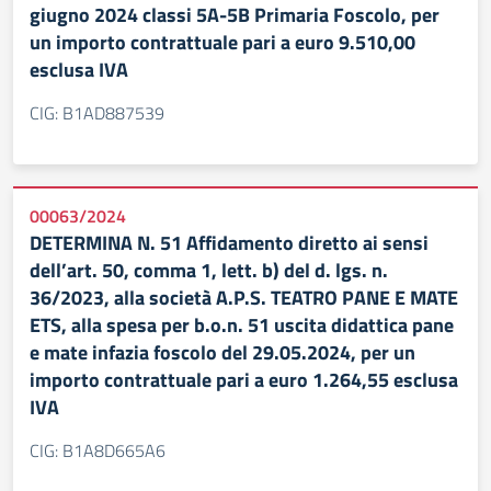
giugno 2024 classi 5A-5B Primaria Foscolo, per
un importo contrattuale pari a euro 9.510,00
esclusa IVA
CIG: B1AD887539
00063/2024
DETERMINA N. 51 Affidamento diretto ai sensi
dell’art. 50, comma 1, lett. b) del d. lgs. n.
36/2023, alla società A.P.S. TEATRO PANE E MATE
ETS, alla spesa per b.o.n. 51 uscita didattica pane
e mate infazia foscolo del 29.05.2024, per un
importo contrattuale pari a euro 1.264,55 esclusa
IVA
CIG: B1A8D665A6