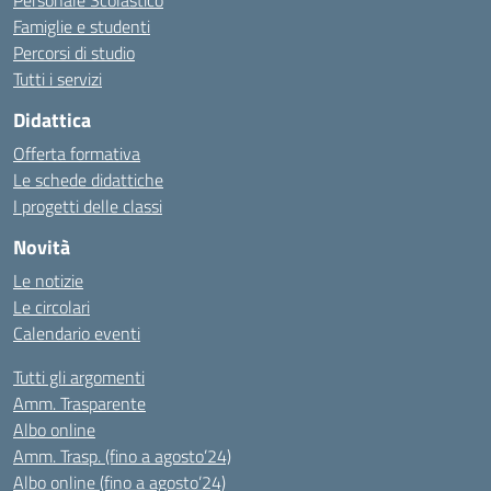
Personale Scolastico
Famiglie e studenti
Percorsi di studio
Tutti i servizi
Didattica
Offerta formativa
Le schede didattiche
I progetti delle classi
Novità
Le notizie
Le circolari
Calendario eventi
Tutti gli argomenti
Amm. Trasparente
Albo online
Amm. Trasp. (fino a agosto’24)
Albo online (fino a agosto’24)