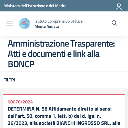
Vai ai contenuti
Vai al menu di navigazione
Vai al footer
Ministero dell'Istruzione e del Merito
Istituto Comprensivo Statale
Monte Amiata
Amministrazione Trasparente:
Atti e documenti e link alla
BDNCP
FILTRI
00070/2024
DETERMINA N. 58 Affidamento diretto ai sensi
dell’art. 50, comma 1, lett. b) del d. lgs. n.
36/2023, alla società BIANCHI INGROSSO SRL, alla