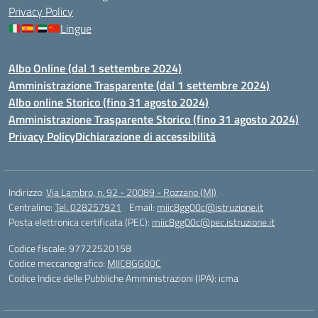
Privacy Policy
Lingue
Albo Online (dal 1 settembre 2024)
Amministrazione Trasparente (dal 1 settembre 2024)
Albo online Storico (fino 31 agosto 2024)
Amministrazione Trasparente Storico (fino 31 agosto 2024)
Privacy Policy
Dichiarazione di accessibilità
Indirizzo:
Via Lambro, n. 92 - 20089 - Rozzano (MI)
Centralino:
Tel. 028257921
Email:
miic8gg00c@istruzione.it
Posta elettronica certificata (PEC):
miic8gg00c@pec.istruzione.it
Codice fiscale: 97722520158
Codice meccanografico:
MIIC8GG00C
Codice Indice delle Pubbliche Amministrazioni (IPA): icma