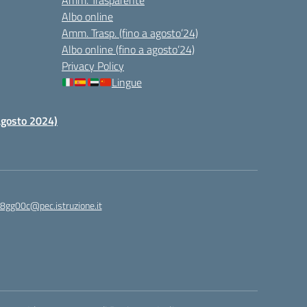
Amm. Trasparente
Albo online
Amm. Trasp. (fino a agosto’24)
Albo online (fino a agosto’24)
Privacy Policy
Lingue
 agosto 2024)
c8gg00c@pec.istruzione.it