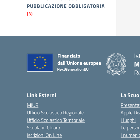
PUBBLICAZIONE OBBLIGATORIA
(3)
Is
M
R
Link Esterni
La Scuo
MIUR
Presenta
Ufficio Scolastico Regionale
Apple Di
Ufficio Scolastico Territoriale
I luoghi
Scuola in Chiaro
Le perso
Iscrizioni On Line
I numeri 