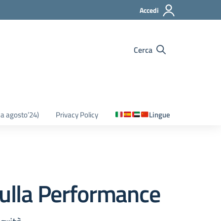
Accedi
Cerca
o a agosto’24)
Privacy Policy
Lingue
sulla Performance