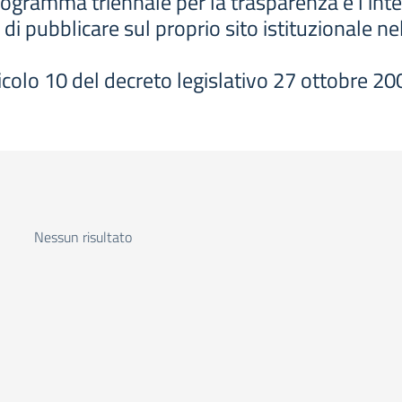
ogramma triennale per la trasparenza e l’inte
di pubblicare sul proprio sito istituzionale n
articolo 10 del decreto legislativo 27 ottobre 20
Nessun risultato