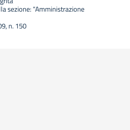
grità
ella sezione: “Amministrazione
09, n. 150