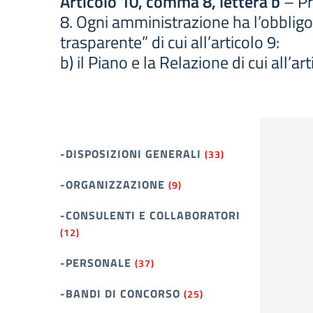
Articolo 10, comma 8, lettera b
– Pr
8. Ogni amministrazione ha l’obbligo 
trasparente” di cui all’articolo 9:
b) il Piano e la Relazione di cui all’
-DISPOSIZIONI GENERALI
(33)
-ORGANIZZAZIONE
(9)
-CONSULENTI E COLLABORATORI
(12)
-PERSONALE
(37)
-BANDI DI CONCORSO
(25)