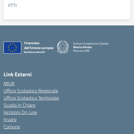
PTTI
Istituto Comprensivo Statale
Monte Amiata
Rozzano (MI)
Link Esterni
MIUR
Ufficio Scolastico Regionale
Ufficio Scolastico Territoriale
Scuola in Chiaro
Iscrizioni On Line
Invalsi
Comune