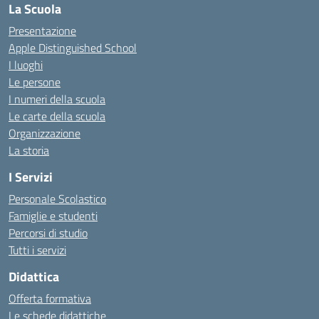
La Scuola
Presentazione
Apple Distinguished School
I luoghi
Le persone
I numeri della scuola
Le carte della scuola
Organizzazione
La storia
I Servizi
Personale Scolastico
Famiglie e studenti
Percorsi di studio
Tutti i servizi
Didattica
Offerta formativa
Le schede didattiche