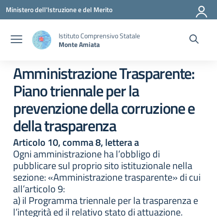
Vai ai contenuti
Vai al menu di navigazione
Vai al footer
Ministero dell'Istruzione e del Merito
Istituto Comprensivo Statale
Monte Amiata
Amministrazione Trasparente:
Piano triennale per la
prevenzione della corruzione e
della trasparenza
Articolo 10, comma 8, lettera a
Ogni amministrazione ha l’obbligo di
pubblicare sul proprio sito istituzionale nella
sezione: «Amministrazione trasparente» di cui
all’articolo 9:
a) il Programma triennale per la trasparenza e
l’integrità ed il relativo stato di attuazione.