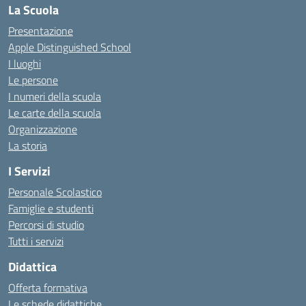
La Scuola
Presentazione
Apple Distinguished School
I luoghi
Le persone
I numeri della scuola
Le carte della scuola
Organizzazione
La storia
I Servizi
Personale Scolastico
Famiglie e studenti
Percorsi di studio
Tutti i servizi
Didattica
Offerta formativa
Le schede didattiche