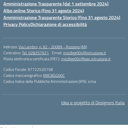
Amministrazione Trasparente (dal 1 settembre 2024)
Albo online Storico (fino 31 agosto 2024)
Amministrazione Trasparente Storico (fino 31 agosto 2024)
Privacy Policy
Dichiarazione di accessibilità
Indirizzo:
Via Lambro, n. 92 - 20089 - Rozzano (MI)
Centralino:
Tel. 028257921
Email:
miic8gg00c@istruzione.it
Posta elettronica certificata (PEC):
miic8gg00c@pec.istruzione.it
Codice fiscale: 97722520158
Codice meccanografico:
MIIC8GG00C
Codice Indice delle Pubbliche Amministrazioni (IPA): icma
Idea e progetto di Designers Italia