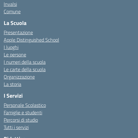
Invalsi
Comune
La Scuola
Presentazione
Apple Distinguished School
I luoghi
Le persone
I numeri della scuola
Le carte della scuola
Organizzazione
La storia
I Servizi
Personale Scolastico
Famiglie e studenti
Percorsi di studio
Tutti i servizi