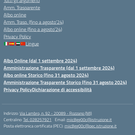
Tutti gli argomenti
Amm. Trasparente
Albo online
Amm. Trasp. (fino a agosto’24)
Albo online (fino a agosto’24)
Privacy Policy
Lingue
Albo Online (dal 1 settembre 2024)
Amministrazione Trasparente (dal 1 settembre 2024)
Albo online Storico (fino 31 agosto 2024)
Amministrazione Trasparente Storico (fino 31 agosto 2024)
Privacy Policy
Dichiarazione di accessibilità
Indirizzo:
Via Lambro, n. 92 - 20089 - Rozzano (MI)
Centralino:
Tel. 028257921
Email:
miic8gg00c@istruzione.it
Posta elettronica certificata (PEC):
miic8gg00c@pec.istruzione.it