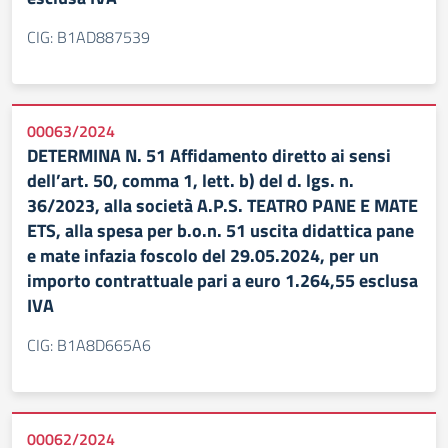
CIG: B1AD887539
00063/2024
DETERMINA N. 51 Affidamento diretto ai sensi
dell’art. 50, comma 1, lett. b) del d. lgs. n.
36/2023, alla società A.P.S. TEATRO PANE E MATE
ETS, alla spesa per b.o.n. 51 uscita didattica pane
e mate infazia foscolo del 29.05.2024, per un
importo contrattuale pari a euro 1.264,55 esclusa
IVA
CIG: B1A8D665A6
00062/2024