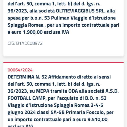
dell’art. 50, comma 1, lett. b) del d. lgs. n.
36/2023, alla società OLTREVIAGGIBUS SRL, alla
spesa per b.o.n. 53 Pullman Viaggio d’Istruzione
Spiaggia Romea , per un importo contrattuale pari
a euro 1.900,00 esclusa IVA
CIG: B1ADC08972
00064/2024
DETERMINA N. 52 Affidamento diretto ai sensi
dell’art. 50, comma 1, lett. b) del d. lgs. n.
36/2023, su MEPA tramite ODA alla società A.S.D.
FOOTBALL CAMP, per l’acquisto di B.O. n. 52
Viaggio d’Istruzione Spiaggia Romea 3-4-5
giugno 2024 classi 5A-5B Primaria Foscolo, per
un importo contrattuale pari a euro 9.510,00
esclusa IVA