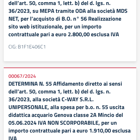
dell’art. 50, comma 1, lett. b) del d. lgs. n.
36/2023, su MEPA tramite ODA alla società MDS
NET, per l’acquisto di B.O. n° 56 Realizzazione
sito web istituzionale, per un importo
contrattuale pari a euro 2.800,00 esclusa IVA
CIG: B1F1E406C1
00067/2024
DETERMINA N. 55 Affidamento diretto ai sensi
dell’art. 50, comma 1, lett. b) del d. lgs. n.
36/2023, alla società C-WAY S.R.L.
UNIPERSONALE, alla spesa per b.o. n. 55 uscita
didattica acquario Genova classe 2A Mincio del
05.06.2024 IVA NON SCORPORABILE, per un
importo contrattuale pari a euro 1.910,00 esclusa
IVA