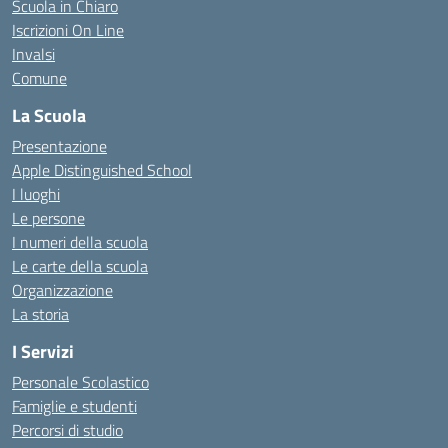
Scuola in Chiaro
Iscrizioni On Line
Invalsi
Comune
La Scuola
Presentazione
Apple Distinguished School
I luoghi
Le persone
I numeri della scuola
Le carte della scuola
Organizzazione
La storia
I Servizi
Personale Scolastico
Famiglie e studenti
Percorsi di studio