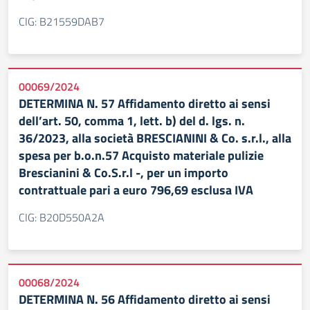
CIG: B21559DAB7
00069/2024
DETERMINA N. 57 Affidamento diretto ai sensi
dell’art. 50, comma 1, lett. b) del d. lgs. n.
36/2023, alla società BRESCIANINI & Co. s.r.l., alla
spesa per b.o.n.57 Acquisto materiale pulizie
Brescianini & Co.S.r.l -, per un importo
contrattuale pari a euro 796,69 esclusa IVA
CIG: B20D550A2A
00068/2024
DETERMINA N. 56 Affidamento diretto ai sensi