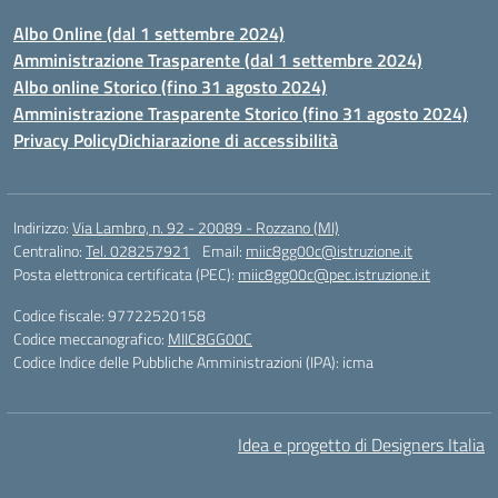
Albo Online (dal 1 settembre 2024)
Amministrazione Trasparente (dal 1 settembre 2024)
Albo online Storico (fino 31 agosto 2024)
Amministrazione Trasparente Storico (fino 31 agosto 2024)
Privacy Policy
Dichiarazione di accessibilità
Indirizzo:
Via Lambro, n. 92 - 20089 - Rozzano (MI)
Centralino:
Tel. 028257921
Email:
miic8gg00c@istruzione.it
Posta elettronica certificata (PEC):
miic8gg00c@pec.istruzione.it
Codice fiscale: 97722520158
Codice meccanografico:
MIIC8GG00C
Codice Indice delle Pubbliche Amministrazioni (IPA): icma
Idea e progetto di Designers Italia