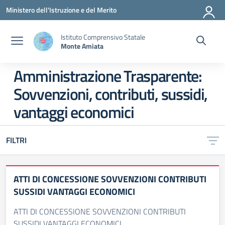
Vai ai contenuti
Vai al menu di navigazione
Vai al footer
Ministero dell'Istruzione e del Merito
Istituto Comprensivo Statale
Monte Amiata
Amministrazione Trasparente:
Sovvenzioni, contributi, sussidi,
vantaggi economici
FILTRI
ATTI DI CONCESSIONE SOVVENZIONI CONTRIBUTI
SUSSIDI VANTAGGI ECONOMICI
ATTI DI CONCESSIONE SOVVENZIONI CONTRIBUTI
SUSSIDI VANTAGGI ECONOMICI