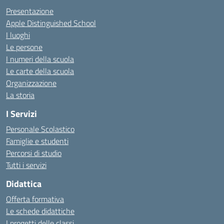
Presentazione
Apple Distinguished School
I luoghi
Le persone
I numeri della scuola
Le carte della scuola
Organizzazione
La storia
I Servizi
Personale Scolastico
Famiglie e studenti
Percorsi di studio
Tutti i servizi
Didattica
Offerta formativa
Le schede didattiche
I progetti delle classi