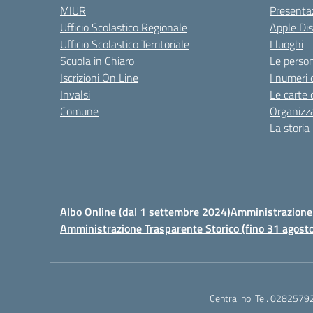
MIUR
Presenta
Ufficio Scolastico Regionale
Apple Di
Ufficio Scolastico Territoriale
I luoghi
Scuola in Chiaro
Le perso
Iscrizioni On Line
I numeri 
Invalsi
Le carte 
Comune
Organizz
La storia
Albo Online (dal 1 settembre 2024)
Amministrazione 
Amministrazione Trasparente Storico (fino 31 agost
Centralino:
Tel. 0282579