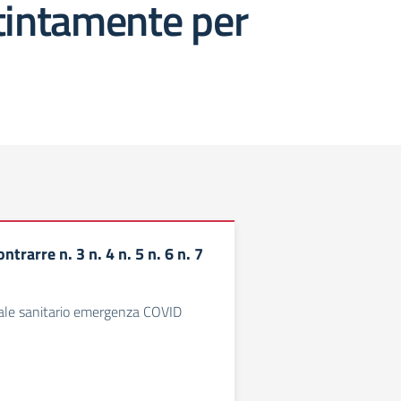
istintamente per
trarre n. 3 n. 4 n. 5 n. 6 n. 7
ale sanitario emergenza COVID