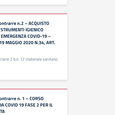
ontrarre n.2 – ACQUISTO
E STRUMENTI IGIENICO
R EMERGENZA COVID-19 –
 19 MAGGIO 2020 N.34, ART.
1
rarre 2 b.o. 12 materiale sanitario
ontrarre n. 1 – CORSO
 COVID 19 FASE 2 PER IL
TA