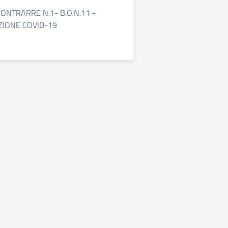
ONTRARRE N.1- B.O.N.11 -
IONE COVID-19