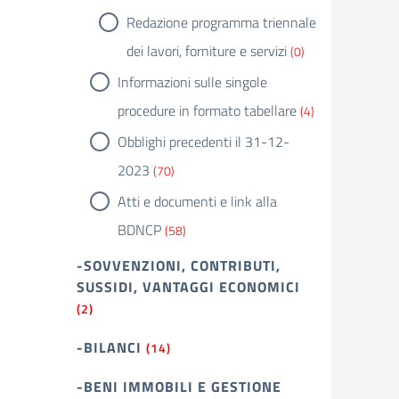
Redazione programma triennale
dei lavori, forniture e servizi
(0)
Informazioni sulle singole
procedure in formato tabellare
(4)
Obblighi precedenti il 31-12-
2023
(70)
Atti e documenti e link alla
BDNCP
(58)
-SOVVENZIONI, CONTRIBUTI,
SUSSIDI, VANTAGGI ECONOMICI
(2)
-BILANCI
(14)
-BENI IMMOBILI E GESTIONE