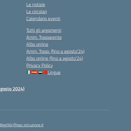
Le notizie
Le circolari
Calendario eventi
Tutti gli argomenti
Amm. Trasparente
Albo online
Amm. Trasp. (fino a agosto’24)
Albo online (fino a agosto’24)
Privacy Policy
Lingue
 agosto 2024)
c8gg00c@pec.istruzione.it