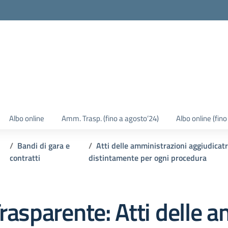
Albo online
Amm. Trasp. (fino a agosto’24)
Albo online (fin
Bandi di gara e
Atti delle amministrazioni aggiudicatri
contratti
distintamente per ogni procedura
rasparente:
Atti delle 