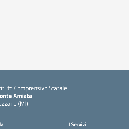
tituto Comprensivo Statale
onte Amiata
ozzano (MI)
la
I Servizi