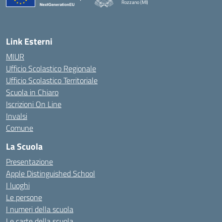
Rozzano (MI)
Link Esterni
MIUR
Ufficio Scolastico Regionale
Ufficio Scolastico Territoriale
Scuola in Chiaro
Iscrizioni On Line
Invalsi
Comune
La Scuola
Presentazione
Apple Distinguished School
I luoghi
Le persone
I numeri della scuola
Le carte della scuola