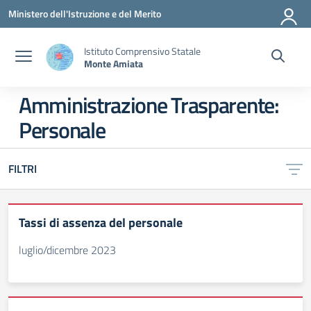
Vai ai contenuti
Vai al menu di navigazione
Vai al footer
Ministero dell'Istruzione e del Merito
Istituto Comprensivo Statale
Monte Amiata
Amministrazione Trasparente:
Personale
FILTRI
Tassi di assenza del personale
luglio/dicembre 2023