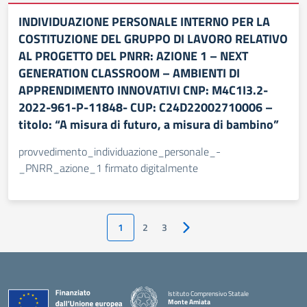
INDIVIDUAZIONE PERSONALE INTERNO PER LA
COSTITUZIONE DEL GRUPPO DI LAVORO RELATIVO
AL PROGETTO DEL PNRR: AZIONE 1 – NEXT
GENERATION CLASSROOM – AMBIENTI DI
APPRENDIMENTO INNOVATIVI CNP: M4C1I3.2-
2022-961-P-11848- CUP: C24D22002710006 –
titolo: “A misura di futuro, a misura di bambino”
provvedimento_individuazione_personale_-
_PNRR_azione_1 firmato digitalmente
1
2
3
Pagina successiva
Istituto Comprensivo Statale
Monte Amiata