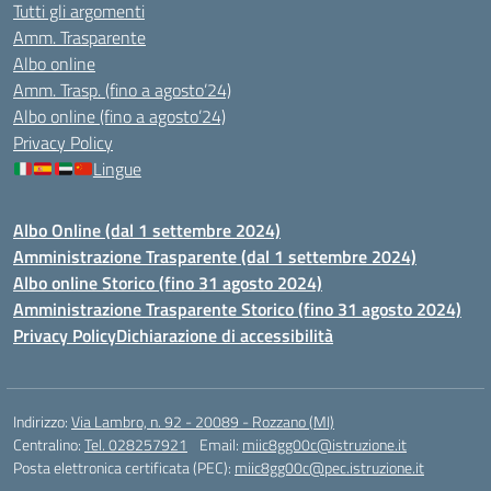
Tutti gli argomenti
Amm. Trasparente
Albo online
Amm. Trasp. (fino a agosto’24)
Albo online (fino a agosto’24)
Privacy Policy
Lingue
Albo Online (dal 1 settembre 2024)
Amministrazione Trasparente (dal 1 settembre 2024)
Albo online Storico (fino 31 agosto 2024)
Amministrazione Trasparente Storico (fino 31 agosto 2024)
Privacy Policy
Dichiarazione di accessibilità
Indirizzo:
Via Lambro, n. 92 - 20089 - Rozzano (MI)
Centralino:
Tel. 028257921
Email:
miic8gg00c@istruzione.it
Posta elettronica certificata (PEC):
miic8gg00c@pec.istruzione.it