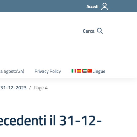
Accedi
Cerca
o a agosto’24)
Privacy Policy
Lingue
il 31-12-2023
Page 4
ecedenti il 31-12-