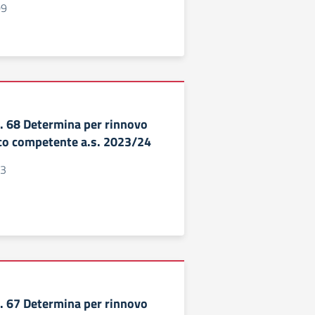
09
 68 Determina per rinnovo
co competente a.s. 2023/24
63
 67 Determina per rinnovo