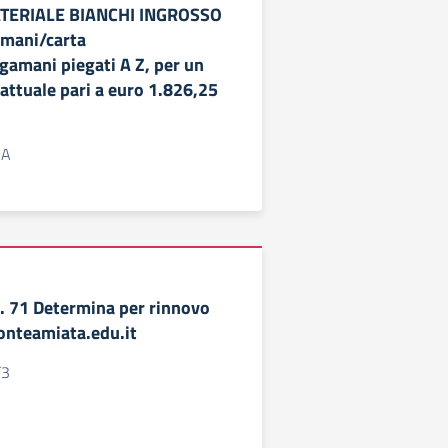
TERIALE BIANCHI INGROSSO
 mani/carta
gamani piegati A Z, per un
attuale pari a euro 1.826,25
EA
 71 Determina per rinnovo
onteamiata.edu.it
F3