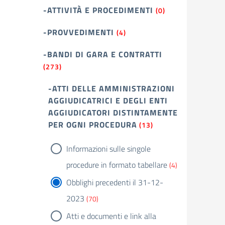
-ATTIVITÀ E PROCEDIMENTI
(0)
-PROVVEDIMENTI
(4)
-BANDI DI GARA E CONTRATTI
(273)
-ATTI DELLE AMMINISTRAZIONI
AGGIUDICATRICI E DEGLI ENTI
AGGIUDICATORI DISTINTAMENTE
PER OGNI PROCEDURA
(13)
Informazioni sulle singole
procedure in formato tabellare
(4)
Obblighi precedenti il 31-12-
2023
(70)
Atti e documenti e link alla