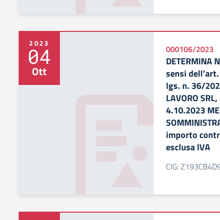
2023
04
000106/2023
DETERMINA N. 
Ott
sensi dell’art.
lgs. n. 36/20
LAVORO SRL, a
4.10.2023 M
SOMMINISTRA
importo contr
esclusa IVA
CIG: Z193CB4D