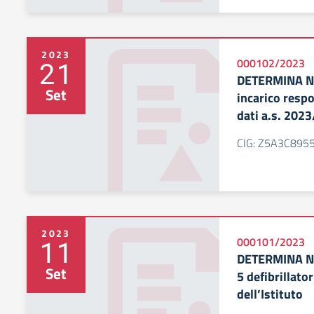
2023
21
000102/2023
DETERMINA N.
Set
incarico respo
dati a.s. 202
CIG: Z5A3C895
2023
11
000101/2023
DETERMINA N. 
Set
5 defibrillator
dell’Istituto