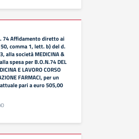
74 Affidamento diretto ai
 50, comma 1, lett. b) del d.
23, alla società MEDICINA &
lla spesa per B.O.N.74 DEL
EDICINA E LAVORO CORSO
ZIONE FARMACI, per un
attuale pari a euro 505,00
9D