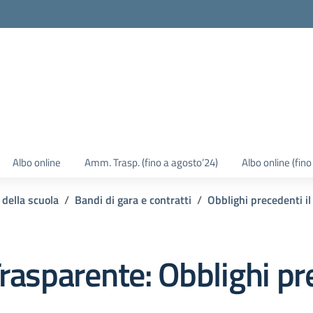
Albo online
Amm. Trasp. (fino a agosto’24)
Albo online (fin
 della scuola
Bandi di gara e contratti
Obblighi precedenti 
rasparente:
Obblighi pr