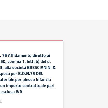
75 Affidamento diretto ai
 50, comma 1, lett. b) del d.
23, alla società BRESCIANINI &
la spesa per B.O.N.75 DEL
teriale per plesso Infanzia
 un importo contrattuale pari
 esclusa IVA
4E