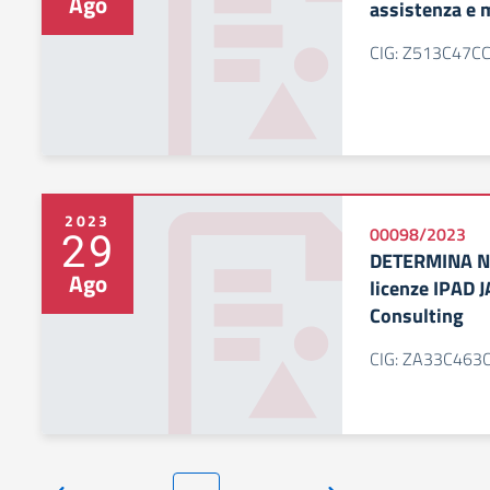
Ago
assistenza e 
CIG: Z513C47C
2023
29
00098/2023
DETERMINA N. 
Ago
licenze IPAD
Consulting
CIG: ZA33C463