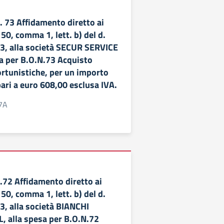
73 Affidamento diretto ai
 50, comma 1, lett. b) del d.
23, alla società SECUR SERVICE
sa per B.O.N.73 Acquisto
ortunistiche, per un importo
ari a euro 608,00 esclusa IVA.
7A
72 Affidamento diretto ai
 50, comma 1, lett. b) del d.
3, alla società BIANCHI
 alla spesa per B.O.N.72